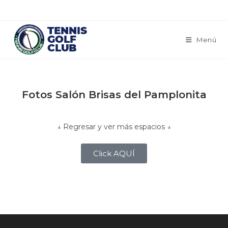
Menú
Fotos Salón Brisas del Pamplonita
↓ Regresar y
ver más espacios ↓
Click AQUÍ