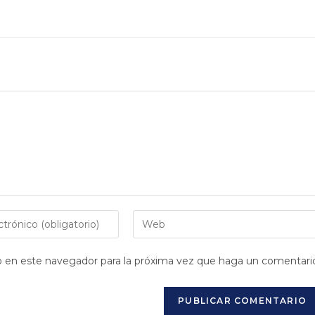
Introduce
la
URL
eb en este navegador para la próxima vez que haga un comentari
de
tu
web